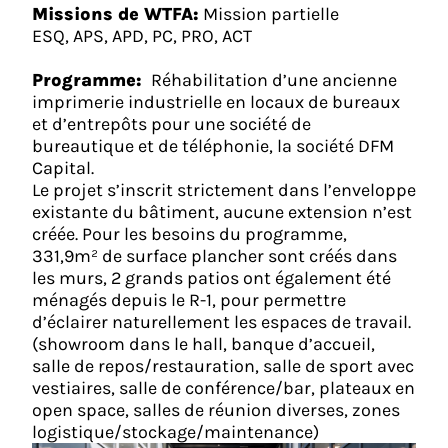
Missions de WTFA:
Mission partielle
ESQ, APS, APD, PC, PRO, ACT
Programme:
Réhabilitation d’une ancienne
imprimerie industrielle en locaux de bureaux
et d’entrepôts pour une société de
bureautique et de téléphonie, la société DFM
Capital.
Le projet s’inscrit strictement dans l’enveloppe
existante du bâtiment, aucune extension n’est
créée. Pour les besoins du programme,
331,9m² de surface plancher sont créés dans
les murs, 2 grands patios ont également été
ménagés depuis le R-1, pour permettre
d’éclairer naturellement les espaces de travail.
(showroom dans le hall, banque d’accueil,
salle de repos/restauration, salle de sport avec
vestiaires, salle de conférence/bar, plateaux en
open space, salles de réunion diverses, zones
logistique/stockage/maintenance)